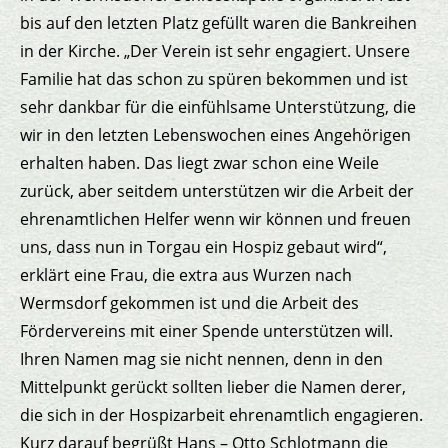
bis auf den letzten Platz gefüllt waren die Bankreihen
in der Kirche. „Der Verein ist sehr engagiert. Unsere
Familie hat das schon zu spüren bekommen und ist
sehr dankbar für die einfühlsame Unterstützung, die
wir in den letzten Lebenswochen eines Angehörigen
erhalten haben. Das liegt zwar schon eine Weile
zurück, aber seitdem unterstützen wir die Arbeit der
ehrenamtlichen Helfer wenn wir können und freuen
uns, dass nun in Torgau ein Hospiz gebaut wird“,
erklärt eine Frau, die extra aus Wurzen nach
Wermsdorf gekommen ist und die Arbeit des
Fördervereins mit einer Spende unterstützen will.
Ihren Namen mag sie nicht nennen, denn in den
Mittelpunkt gerückt sollten lieber die Namen derer,
die sich in der Hospizarbeit ehrenamtlich engagieren.
Kurz darauf begrüßt Hans – Otto Schlotmann die