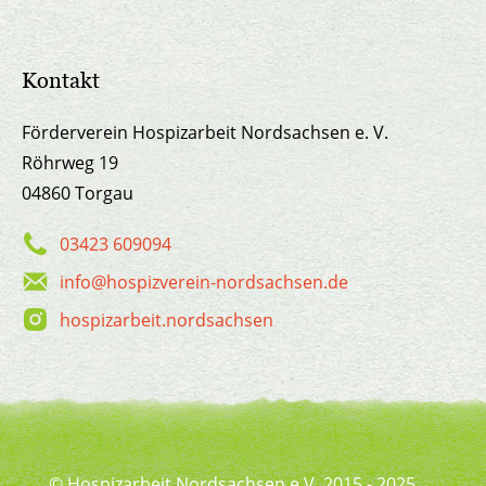
Kontakt
Förderverein Hospizarbeit Nordsachsen e. V.
Röhrweg 19
04860 Torgau
03423 609094
info@hospizverein-nordsachsen.de
hospizarbeit.nordsachsen
© Hospizarbeit Nordsachsen e.V. 2015 - 2025