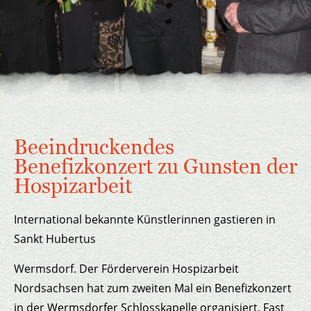
Beeindruckendes
Benefizkonzert zu Gunsten der
Hospizarbeit
International bekannte Künstlerinnen gastieren in
Sankt Hubertus
Wermsdorf. Der Förderverein Hospizarbeit
Nordsachsen hat zum zweiten Mal ein Benefizkonzert
in der Wermsdorfer Schlosskapelle organisiert. Fast