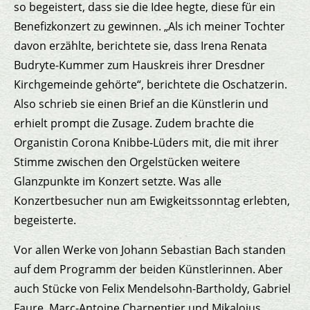
so begeistert, dass sie die Idee hegte, diese für ein
Benefizkonzert zu gewinnen. „Als ich meiner Tochter
davon erzählte, berichtete sie, dass Irena Renata
Budryte-Kummer zum Hauskreis ihrer Dresdner
Kirchgemeinde gehörte“, berichtete die Oschatzerin.
Also schrieb sie einen Brief an die Künstlerin und
erhielt prompt die Zusage. Zudem brachte die
Organistin Corona Knibbe-Lüders mit, die mit ihrer
Stimme zwischen den Orgelstücken weitere
Glanzpunkte im Konzert setzte. Was alle
Konzertbesucher nun am Ewigkeitssonntag erlebten,
begeisterte.
Vor allen Werke von Johann Sebastian Bach standen
auf dem Programm der beiden Künstlerinnen. Aber
auch Stücke von Felix Mendelsohn-Bartholdy, Gabriel
Faure, Marc-Antoine Charpentier und Mikalojus