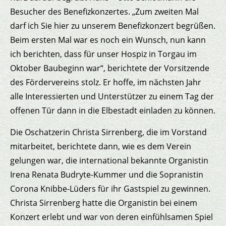
Besucher des Benefizkonzertes. „Zum zweiten Mal
darf ich Sie hier zu unserem Benefizkonzert begrüßen.
Beim ersten Mal war es noch ein Wunsch, nun kann
ich berichten, dass für unser Hospiz in Torgau im
Oktober Baubeginn war“, berichtete der Vorsitzende
des Fördervereins stolz. Er hoffe, im nächsten Jahr
alle Interessierten und Unterstützer zu einem Tag der
offenen Tür dann in die Elbestadt einladen zu können.
Die Oschatzerin Christa Sirrenberg, die im Vorstand
mitarbeitet, berichtete dann, wie es dem Verein
gelungen war, die international bekannte Organistin
Irena Renata Budryte-Kummer und die Sopranistin
Corona Knibbe-Lüders für ihr Gastspiel zu gewinnen.
Christa Sirrenberg hatte die Organistin bei einem
Konzert erlebt und war von deren einfühlsamen Spiel